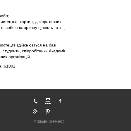
обіт;
мистецтва: картин, декоративних
ь собою історичну цінність та ін.;
мистецтв здійснюється на базі
 студенти, співробітники Академії.
ших організацій.
а, 61002