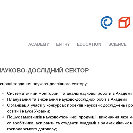
ACADEMY
ENTRY
EDUCATION
SCIENCE
НАУКОВО-ДОСЛІДНИЙ СЕКТОР
сновні завдання науково-дослідного сектору:
Систематичний моніторинг та аналіз наукової роботи в Академії
Планування та виконання науково-дослідних робіт в Академії;
Організація участі у конкурсах проектів наукових досліджень і р
освіти і науки України;
Пошук замовників науково-технічної продукції, виконання якої м
співробітники, аспіранти та студенти Академії в рамках діючих 
господарського договору;