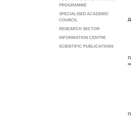
PROGRAMME
SPECIALISED ACADEMIC
Д
COUNCIL
RESEARCH SECTOR
INFORMATION CENTRE
SCIENTIFIC PUBLICATIONS
П
о
П