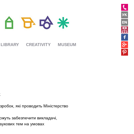
LIBRARY
CREATIVITY
MUSEUM
;
озробок, які проводить Міністерство
ожуть забезпечити викладачі,
наукових тем на умовах