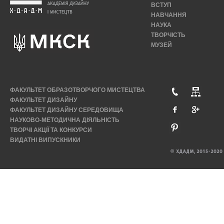
ВСТУП
НАВЧАННЯ
НАУКА
ТВОРЧІСТЬ
МУЗЕЙ
ФАКУЛЬТЕТ ОБРАЗОТВОРЧОГО МИСТЕЦТВА
ФАКУЛЬТЕТ ДИЗАЙНУ
ФАКУЛЬТЕТ ДИЗАЙНУ СЕРЕДОВИЩА
НАУКОВО-МЕТОДИЧНА ДІЯЛЬНІСТЬ
ТВОРЧІ АКЦІЇ ТА КОНКУРСИ
ВИДАТНІ ВИПУСКНИКИ