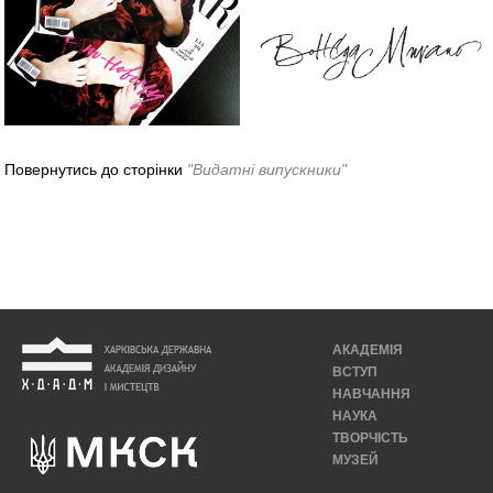
Повернутись до сторінки
"Видатні випускники"
АКАДЕМІЯ
ВСТУП
НАВЧАННЯ
НАУКА
ТВОРЧІСТЬ
МУЗЕЙ