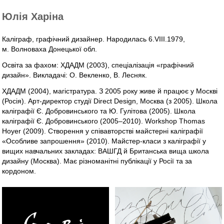
Юлія Харіна
Каліграф, графічний дизайнер. Народилась 6.VIII.1979,
м. Волноваха Донецької обл.
Освіта за фахом: ХДАДМ (2003), спеціалізація «графічний
дизайн». Викладачі: О. Векленко, В. Лесняк.
ХДАДМ (2004), магістратура. З 2005 року живе й працює у Москві
(Росія). Арт-директор студії Direct Design, Москва (з 2005). Школа
каліграфії Є. Добровинського та Ю. Гулітова (2005). Школа
каліграфії Є. Добровинського (2005–2010). Workshop Thomas
Hoyer (2009). Створення у співавторстві майстерні каліграфії
«Особливе запрошення» (2010). Майстер-класи з каліграфії у
вищих навчальних закладах: ВАШГД й Британська вища школа
дизайну (Москва). Має різноманітні публікації у Росії та за
кордоном.