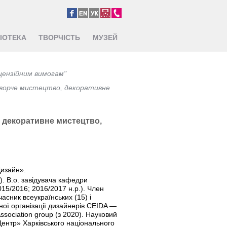
ЛІОТЕКА
ТВОРЧІСТЬ
МУЗЕЙ
іцензійним вимогам"
творче мистецтво, декоративне
 декоративне мистецтво,
Дизайн».
). В.о. завідувача кафедри
15/2016; 2016/2017 н.р.). Член
часник всеукраїнських (15) і
ої організації дизайнерів CEIDA —
Association group (з 2020). Науковий
ентр» Харківського національного