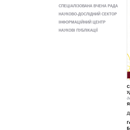
СПЕЦІАЛІЗОВАНА ВЧЕНА РАДА
НАУКОВО-ДОСЛІДНИЙ СЕКТОР
ІНФОРМАЦІЙНИЙ ЦЕНТР
НАУКОВІ ПУБЛІКАЦІЇ
С
У
д
Я
Д
Г
Б