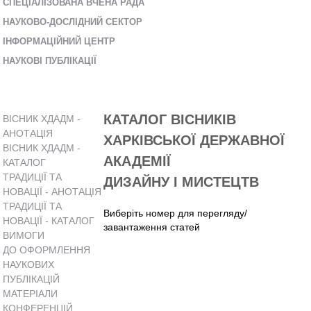
СПЕЦІАЛІЗОВАНА ВЧЕНА РАДА
НАУКОВО-ДОСЛІДНИЙ СЕКТОР
ІНФОРМАЦІЙНИЙ ЦЕНТР
НАУКОВІ ПУБЛІКАЦІЇ
КАТАЛОГ ВІСНИКІВ
ВІСНИК ХДАДМ -
АНОТАЦІЯ
ХАРКІВСЬКОЇ ДЕРЖАВНОЇ
ВІСНИК ХДАДМ -
АКАДЕМІЇ
КАТАЛОГ
ТРАДИЦІЇ ТА
ДИЗАЙНУ І МИСТЕЦТВ
НОВАЦІЇ - АНОТАЦІЯ
ТРАДИЦІЇ ТА
Виберіть номер для перегляду/
НОВАЦІЇ - КАТАЛОГ
завантаження статей
ВИМОГИ
ДО ОФОРМЛЕННЯ
НАУКОВИХ
ПУБЛІКАЦІЙ
МАТЕРІАЛИ
КОНФЕРЕНЦІЙ