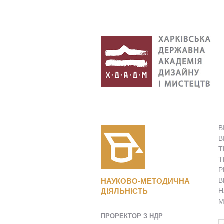
----- ---------------------------
В
В
Т
Т
Р
В
НАУКОВО-МЕТОДИЧНА
ДІЯЛЬНІСТЬ
Н
М
ПРОРЕКТОР З НДР