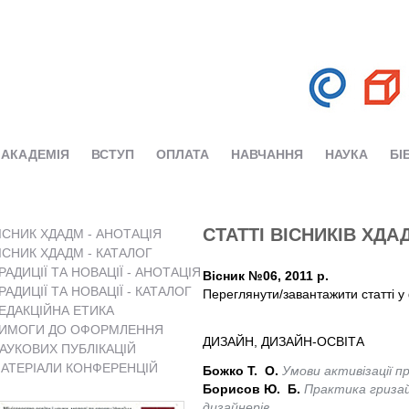
АКАДЕМІЯ
ВСТУП
ОПЛАТА
НАВЧАННЯ
НАУКА
БІ
СТАТТІ ВІСНИКІВ ХДА
ІСНИК ХДАДМ - АНОТАЦІЯ
ІСНИК ХДАДМ - КАТАЛОГ
РАДИЦІЇ ТА НОВАЦІЇ - АНОТАЦІЯ
Вісник №06, 2011 р.
РАДИЦІЇ ТА НОВАЦІЇ - КАТАЛОГ
Переглянути/завантажити статті у 
ЕДАКЦІЙНА ЕТИКА
ИМОГИ ДО ОФОРМЛЕННЯ
ДИЗАЙН, ДИЗАЙН-ОСВІТА
АУКОВИХ ПУБЛІКАЦІЙ
АТЕРІАЛИ КОНФЕРЕНЦІЙ
Божко Т. О.
Умови активізації п
Борисов Ю. Б.
Практика гризай
дизайнерів.