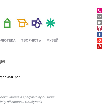
БЛІОТЕКА
ТВОРЧІСТЬ
МУЗЕЙ
ДМ
форматі .pdf
роектування в графічному дизайні.
лі у підготовці майбутніх