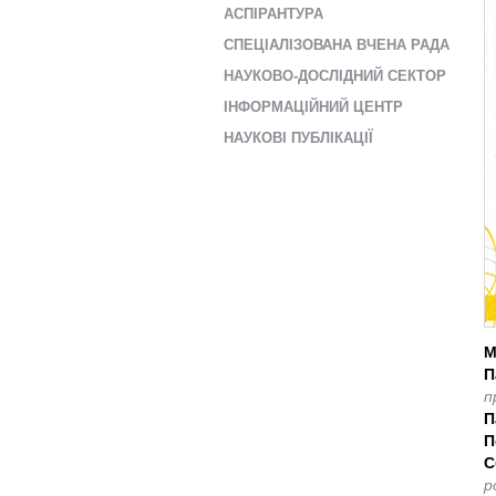
AСПІРАНТУРА
СПЕЦІАЛІЗОВАНА ВЧЕНА РАДА
НАУКОВО-ДОСЛІДНИЙ СЕКТОР
ІНФОРМАЦІЙНИЙ ЦЕНТР
НАУКОВІ ПУБЛІКАЦІЇ
М
П
п
П
П
С
р