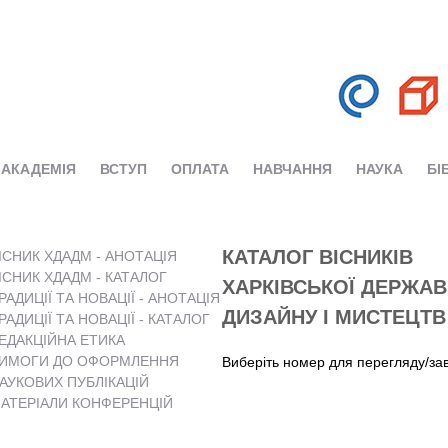
АКАДЕМІЯ
ВСТУП
ОПЛАТА
НАВЧАННЯ
НАУКА
БІ
КАТАЛОГ ВІСНИКІВ
ІСНИК ХДАДМ - АНОТАЦІЯ
ІСНИК ХДАДМ - КАТАЛОГ
ХАРКІВСЬКОЇ ДЕРЖАВ
РАДИЦІЇ ТА НОВАЦІЇ - АНОТАЦІЯ
ДИЗАЙНУ І МИСТЕЦТВ
РАДИЦІЇ ТА НОВАЦІЇ - КАТАЛОГ
ЕДАКЦІЙНА ЕТИКА
ИМОГИ ДО ОФОРМЛЕННЯ
Виберіть номер для перегляду/за
АУКОВИХ ПУБЛІКАЦІЙ
АТЕРІАЛИ КОНФЕРЕНЦІЙ