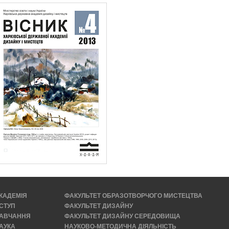
КАДЕМІЯ
ФАКУЛЬТЕТ ОБРАЗОТВОРЧОГО МИСТЕЦТВА
СТУП
ФАКУЛЬТЕТ ДИЗАЙНУ
АВЧАННЯ
ФАКУЛЬТЕТ ДИЗАЙНУ СЕРЕДОВИЩА
АУКА
НАУКОВО-МЕТОДИЧНА ДІЯЛЬНІСТЬ