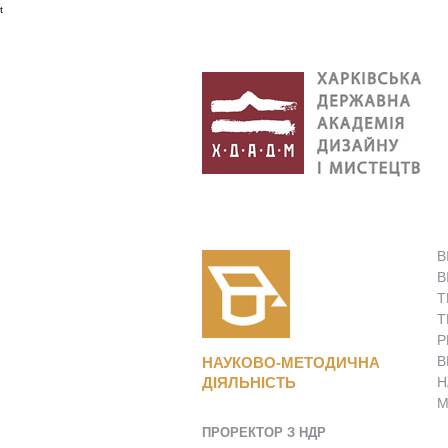
t
В
В
Т
Т
Р
В
НАУКОВО-МЕТОДИЧНА
ДІЯЛЬНІСТЬ
Н
М
ПРОРЕКТОР З НДР