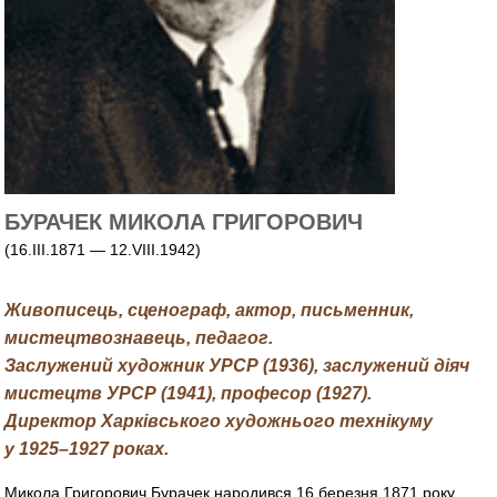
БУРАЧЕК МИКОЛА ГРИГОРОВИЧ
(16.III.1871 — 12.VIII.1942)
Живописець, сценограф, актор, письменник,
мистецтвознавець, педагог.
Заслужений художник УРСР (1936), заслужений діяч
мистецтв УРСР (1941), професор (1927).
Директор Харківського художнього технікуму
у 1925–1927 роках.
Микола Григорович Бурачек народився 16 березня 1871 року