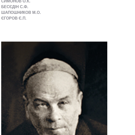
СИМОНОВ О.К.
БЕСЄДІН С.Ф.
ШАПОШНИКОВ М.О.
ЄГОРОВ Є.П.