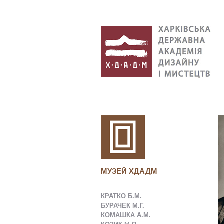
МУЗЕЙ ХДАДМ
КРАТКО Б.М.
БУРАЧЕК М.Г.
КОМАШКА А.М.