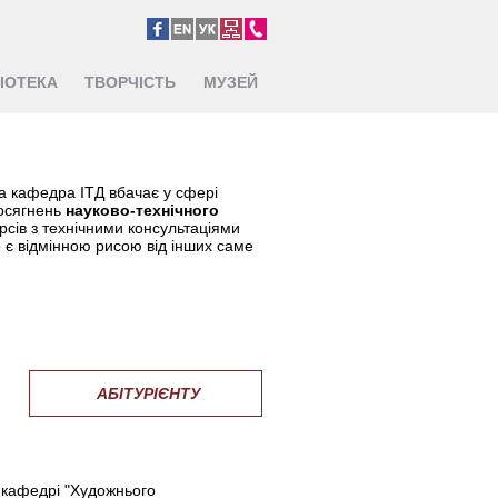
ЛІОТЕКА
ТВОРЧІСТЬ
МУЗЕЙ
а кафедра ІТД вбачає у сфері
досягнень
науково-технічного
рсів з технічними консультаціями
 є відмінною рисою від інших саме
АБІТУРІЄНТУ
 кафедрі "Художнього