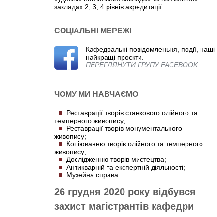
закладах 2, 3, 4 рівнів акредитації.
СОЦІАЛЬНІ МЕРЕЖІ
Кафедральні повідомленьня, події, наші
найкращі проєкти.
ПЕРЕГЛЯНУТИ ГРУПУ FACEBOOK
ЧОМУ МИ НАВЧАЄМО
Реставрації творів станкового олійного та
темперного живопису;
Реставрації творів монументального
живопису;
Копіюванню творів олійного та темперного
живопису;
Дослідженню творів мистецтва;
Антикварній та експертній діяльності;
Музейна справа.
26 грудня 2020 року відбувся
захист магістрантів кафедри