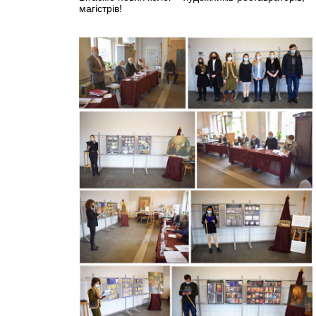
магістрів!