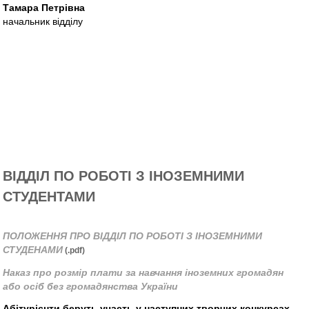
Тамара Петрівна
начальник відділу
ВІДДІЛ ПО РОБОТІ З ІНОЗЕМНИМИ
СТУДЕНТАМИ
ПОЛОЖЕННЯ ПРО ВІДДІЛ ПО РОБОТІ З ІНОЗЕМНИМИ
СТУДЕНАМИ
(.pdf)
Наказ про розмір плати за навчання іноземних громадян
або осіб без громадянства України
Абітурієнти беруть участь у наступних творчих конкурсах
,