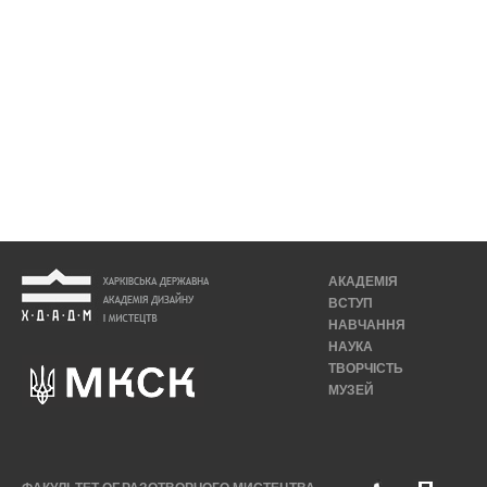
АКАДЕМІЯ
ВСТУП
НАВЧАННЯ
НАУКА
ТВОРЧІСТЬ
МУЗЕЙ