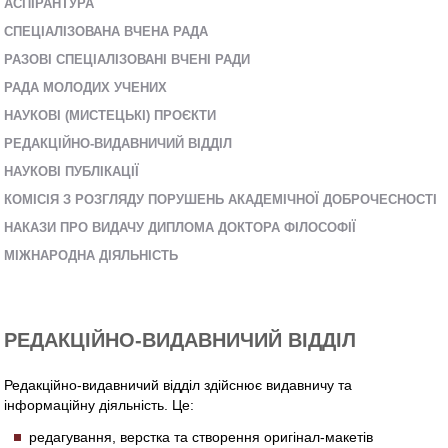
AСПІРАНТУРА
СПЕЦІАЛІЗОВАНА ВЧЕНА РАДА
РАЗОВІ СПЕЦІАЛІЗОВАНІ ВЧЕНІ РАДИ
РАДА МОЛОДИХ УЧЕНИХ
НАУКОВІ (МИСТЕЦЬКІ) ПРОЄКТИ
РЕДАКЦІЙНО-ВИДАВНИЧИЙ ВІДДІЛ
НАУКОВІ ПУБЛІКАЦІЇ
КОМІСІЯ З РОЗГЛЯДУ ПОРУШЕНЬ АКАДЕМІЧНОЇ ДОБРОЧЕСНОСТІ
НАКАЗИ ПРО ВИДАЧУ ДИПЛОМА ДОКТОРА ФІЛОСОФІЇ
МІЖНАРОДНА ДІЯЛЬНІСТЬ
РЕДАКЦІЙНО-ВИДАВНИЧИЙ ВІДДІЛ
Редакційно-видавничий відділ здійснює видавничу та
інформаційну діяльність. Це:
редагування, верстка та створення оригінал-макетів