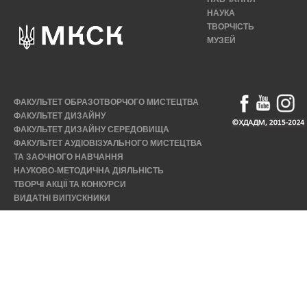
НАУКА
ТВОРЧІСТЬ
МУЗЕЙ
ФАКУЛЬТЕТ ОБРАЗОТВОРЧОГО МИСТЕЦТВА
ФАКУЛЬТЕТ ДИЗАЙНУ
ФАКУЛЬТЕТ ДИЗАЙНУ СЕРЕДОВИЩА
ФАКУЛЬТЕТ АУДІОВІЗУАЛЬНОГО МИСТЕЦТВА
ТА ЗАОЧНОГО НАВЧАННЯ
НАУКОВО-МЕТОДИЧНА ДІЯЛЬНІСТЬ
ТВОРЧІ АКЦІЇ ТА КОНКУРСИ
ВИДАТНІ ВИПУСКНИКИ