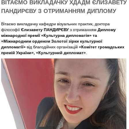
ВІТАЄМО ВИКЛАДАЧКУ ХДАДМ ЄЛИЗАВЕТУ
ПАНДИРЄВУ З ОТРИМАННЯМ ДИПЛОМУ
Вітаємо викладачку кафедри візуальних практик, доктора
філософії
Єлизавету ПАНДИРЄВУ
з отриманням
Диплому
міжнародної премії «Культурна дипломатія» та
«Міжнародним орденом Золотої зірки культурної
дипломатії»
від благодійних організацій
«Комітет громадських
премій України», «Культурний дипломат»
.