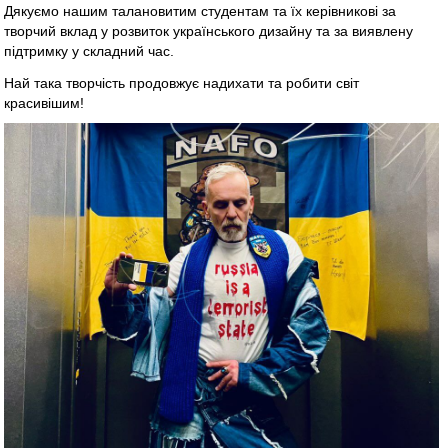
Дякуємо нашим талановитим студентам та їх керівникові за
творчий вклад у розвиток українського дизайну та за виявлену
підтримку у складний час.
Най така творчість продовжує надихати та робити світ
красивішим!