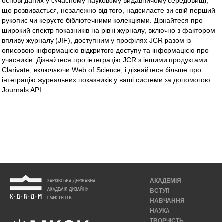
основі даних у сучасному науковому видавничому середовищі,
що розвивається, незалежно від того, надсилаєте ви свій перший
рукопис чи керуєте бібліотечними колекціями. Дізнайтеся про
широкий спектр показників на рівні журналу, включно з фактором
впливу журналу (JIF), доступним у профілях JCR разом із
описовою інформацією відкритого доступу та інформацією про
учасників. Дізнайтеся про інтеграцію JCR з іншими продуктами
Clarivate, включаючи Web of Science, і дізнайтеся більше про
інтеграцію журнальних показників у ваші системи за допомогою
Journals API.
АКАДЕМІЯ
ВСТУП
НАВЧАННЯ
НАУКА
ТВОРЧІСТЬ