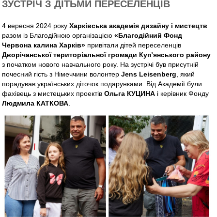
ЗУСТРІЧ З ДІТЬМИ ПЕРЕСЕЛЕНЦІВ
4 вересня 2024 року
Харківська академія дизайну і мистецтв
разом із Благодійною організацією
«Благодійний Фонд
Червона калина Харків»
привітали дітей переселенців
Дворічанської територіальної громади Куп’янського району
з початком нового навчального року. На зустрічі був присутній
почесний гість з Німеччини волонтер
Jens Leisenberg
, який
порадував українських діточок подарунками. Від Академії були
фахівець з мистецьких проектів
Ольга КУЦИНА
і керівник Фонду
Людмила КАТКОВА
.