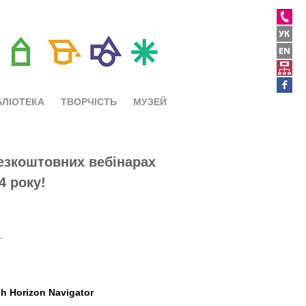
БЛІОТЕКА
ТВОРЧІСТЬ
МУЗЕЙ
езкоштовних вебінарах
4 року!
.
h Horizon Navigator