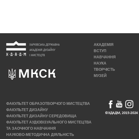
АКАДЕМІЯ
ВСТУП
НАВЧАННЯ
НАУКА
ТВОРЧІСТЬ
МУЗЕЙ
ФАКУЛЬТЕТ ОБРАЗОТВОРЧОГО МИСТЕЦТВА
ФАКУЛЬТЕТ ДИЗАЙНУ
ФАКУЛЬТЕТ ДИЗАЙНУ СЕРЕДОВИЩА
ФАКУЛЬТЕТ АУДІОВІЗУАЛЬНОГО МИСТЕЦТВА
ТА ЗАОЧНОГО НАВЧАННЯ
НАУКОВО-МЕТОДИЧНА ДІЯЛЬНІСТЬ