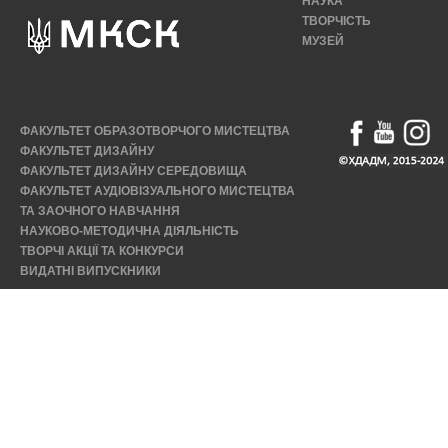
НАУКА
ТВОРЧІСТЬ
МУЗЕЙ
ФАКУЛЬТЕТ ОБРАЗОТВОРЧОГО МИСТЕЦТВА
ФАКУЛЬТЕТ ДИЗАЙНУ
ФАКУЛЬТЕТ ДИЗАЙНУ СЕРЕДОВИЩА
ФАКУЛЬТЕТ АУДІОВІЗУАЛЬНОГО МИСТЕЦТВА
ТА ЗАОЧНОГО НАВЧАННЯ
НАУКОВО-МЕТОДИЧНА ДІЯЛЬНІСТЬ
ТВОРЧІ АКЦІЇ ТА КОНКУРСИ
ВИДАТНІ ВИПУСКНИКИ