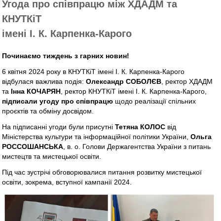
Угода про співпрацю між ХДАДМ та
КНУТКіТ
імені І. К. Карпенка-Карого
Починаємо тиждень з гарних новин!
6 квітня 2024 року в КНУТКіТ імені І. К. Карпенка-Карого
відбулася важлива подія:
Олександр СОБОЛЄВ
, ректор ХДАДМ
та
Інна КОЧАРЯН
, ректор КНУТКіТ імені І. К. Карпенка-Карого,
підписали угоду про співпрацю
щодо реалізації спільних
проєктів та обміну досвідом.
На підписанні угоди були присутні
Тетяна КОЛОС
від
Міністерства культури та інформаційної політики України,
Ольга
РОССОШАНСЬКА
, в. о. Голови Держагентства України з питань
мистецтв та мистецької освіти.
Під час зустрічі обговорювалися питання розвитку мистецької
освіти, зокрема, вступної кампанії 2024.