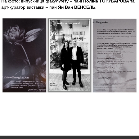
На фото: випускниця факультету – пані
Поліна ТОРУБАРОВА
та
арт-куратор виставки – пан
Ян Ван ВЕНСЕЛЬ
.