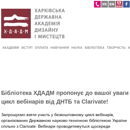
АКАДЕМІЯ
ВСТУП
ОПЛАТА
НАВЧАННЯ
НАУКА
БІБЛІОТЕКА
ТВОРЧІСТЬ
Бібліотека ХДАДМ пропонує до вашої уваги
цикл вебінарів від ДНТБ та Clarivate!
Запрошуємо взяти участь у безкоштовному циклі вебінарів,
організованих Державною науково-технічною бібліотекою України
спільно з Clarivate. Вебінари проводитимуться щосереди