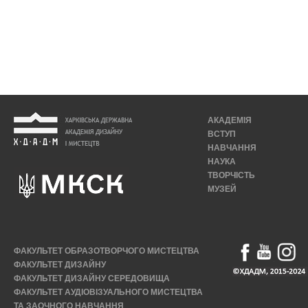
АКАДЕМІЯ
ВСТУП
НАВЧАННЯ
НАУКА
ТВОРЧІСТЬ
МУЗЕЙ
ФАКУЛЬТЕТ ОБРАЗОТВОРЧОГО МИСТЕЦТВА
ФАКУЛЬТЕТ ДИЗАЙНУ
ФАКУЛЬТЕТ ДИЗАЙНУ СЕРЕДОВИЩА
ФАКУЛЬТЕТ АУДІОВІЗУАЛЬНОГО МИСТЕЦТВА
ТА ЗАОЧНОГО НАВЧАННЯ