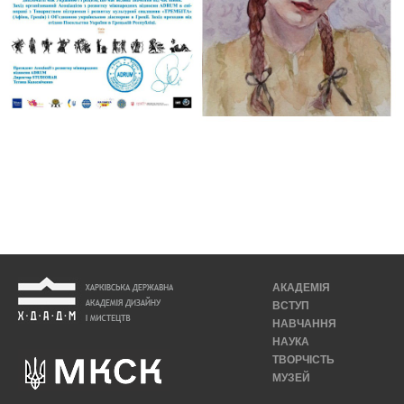
АКАДЕМІЯ
ВСТУП
НАВЧАННЯ
НАУКА
ТВОРЧІСТЬ
МУЗЕЙ