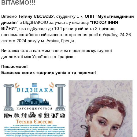
ВІТАЄМО!!!
Вітаємо
Тетяну ЄВСЕЄВУ
, студентку 1 к.
ОПП "Мультимедійний
дизайн"
з ВІДЗНАКОЮ за участь у виставці
"ПОКОЛІННЯ
ВІЙНИ"
, яка відбулася до 10-ї річниці війни та 2-ї річниці
повномасштабного військового вторгнення росії в Україну, 24-26
лютого 2024 року у м. Афіни, Греція.
Виставка стала вагомим внеском в розвиток культурної
дипломатії між Україною та Грацією.
Пишаємося!
Бажаємо нових творчих успіхів та перемог!