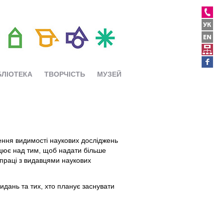
БЛІОТЕКА
ТВОРЧІСТЬ
МУЗЕЙ
щення видимості наукових досліджень
рацює над тим, щоб надати більше
впраці з видавцями наукових
идань та тих, хто планує заснувати