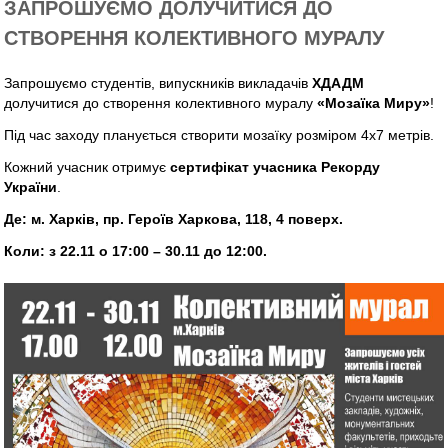
ЗАПРОШУЄМО ДОЛУЧИТИСЯ ДО
СТВОРЕННЯ КОЛЕКТИВНОГО МУРАЛУ
Запрошуємо студентів, випускників викладачів
ХДАДМ
долучитися до створення колективного муралу
«Мозаїка Миру»
!
Під час заходу планується створити мозаїку розміром 4х7 метрів.
Кожний учасник отримує
сертифікат учасника Рекорду
України
.
Де: м. Харків, пр. Героїв Харкова, 118, 4 поверх.
Коли: з 22.11 о 17:00 – 30.11 до 12:00.