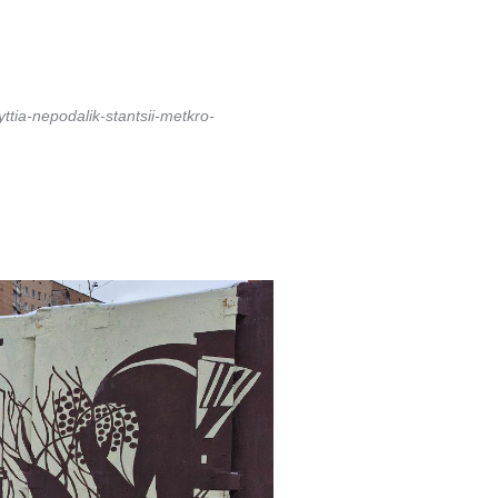
tia-nepodalik-stantsii-metkro-