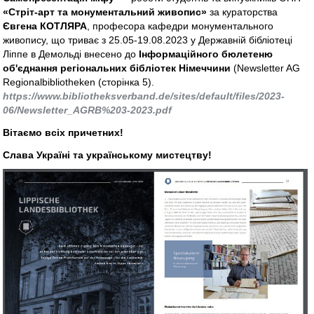
«Стріт-арт та монументальний живопис»
за кураторства
Євгена КОТЛЯРА
, професора кафедри монументального
живопису, що триває з 25.05-19.08.2023 у Державній бібліотеці
Ліппе в Демольді внесено до
Інформаційного бюлетеню
об'єднання регіональних бібліотек Німеччини
(Newsletter AG
Regionalbibliotheken (сторінка 5).
https://www.bibliotheksverband.de/sites/default/files/2023-
06/Newsletter_AGRB%203-2023.pdf
Вітаємо всіх причетних!
Слава Україні та українському мистецтву!