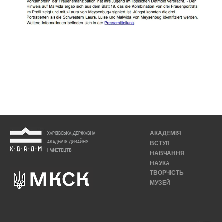
АКАДЕМІЯ
ВСТУП
НАВЧАННЯ
НАУКА
ТВОРЧІСТЬ
МУЗЕЙ