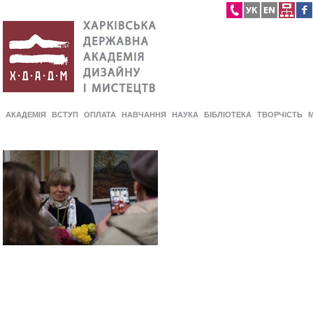
АКАДЕМІЯ
ВСТУП
ОПЛАТА
НАВЧАННЯ
НАУКА
БІБЛІОТЕКА
ТВОРЧІСТЬ