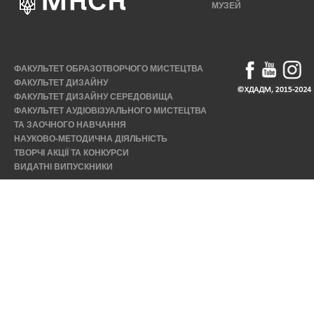
МУЗЕЙ
ФАКУЛЬТЕТ ОБРАЗОТВОРЧОГО МИСТЕЦТВА
ФАКУЛЬТЕТ ДИЗАЙНУ
ФАКУЛЬТЕТ ДИЗАЙНУ СЕРЕДОВИЩА
ФАКУЛЬТЕТ АУДІОВІЗУАЛЬНОГО МИСТЕЦТВА
ТА ЗАОЧНОГО НАВЧАННЯ
НАУКОВО-МЕТОДИЧНА ДІЯЛЬНІСТЬ
ТВОРЧІ АКЦІЇ ТА КОНКУРСИ
ВИДАТНІ ВИПУСКНИКИ