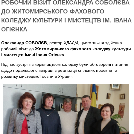
РОБОЧИЙ ВІЗИТ ОЛЕКСАНДРА СОБОЛЄВА
ДО ЖИТОМИРСЬКОГО ФАХОВОГО
КОЛЕДЖУ КУЛЬТУРИ І МИСТЕЦТВ ІМ. ІВАНА
ОГІЄНКА
Олександр СОБОЛЄВ
, ректор ХДАДМ, цього тижня здійснив
робочий візит до
Житомирського фахового коледжу культури
і мистецтв імені Івана Огієнка
.
Під час зустрічі з керівництвом коледжу були обговорені питання
щодо подальшої співпраці в реалізації спільних проєктів та
розвитку мистецької освіти в Україні.