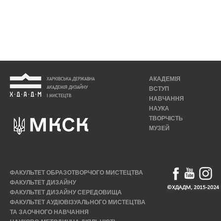
АКАДЕМІЯ
ВСТУП
НАВЧАННЯ
НАУКА
ТВОРЧІСТЬ
МУЗЕЙ
ФАКУЛЬТЕТ ОБРАЗОТВОРЧОГО МИСТЕЦТВА
ФАКУЛЬТЕТ ДИЗАЙНУ
ФАКУЛЬТЕТ ДИЗАЙНУ СЕРЕДОВИЩА
ФАКУЛЬТЕТ АУДІОВІЗУАЛЬНОГО МИСТЕЦТВА
ТА ЗАОЧНОГО НАВЧАННЯ