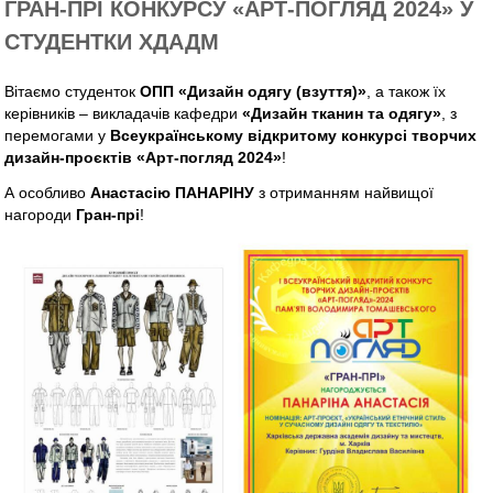
ГРАН-ПРІ КОНКУРСУ «АРТ-ПОГЛЯД 2024» У
СТУДЕНТКИ ХДАДМ
Вітаємо студенток
ОПП «Дизайн одягу (взуття)»
, а також їх
керівників – викладачів кафедри
«Дизайн тканин та одягу»
, з
перемогами у
Всеукраїнському відкритому конкурсі творчих
дизайн-проєктів «Арт-погляд 2024»
!
А особливо
Анастасію ПАНАРІНУ
з отриманням найвищої
нагороди
Гран-прі
!