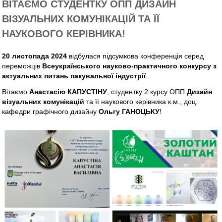
ВІТАЄМО СТУДЕНТКУ ОПП ДИЗАЙН
ВІЗУАЛЬНИХ КОМУНІКАЦІЙ ТА ЇЇ
НАУКОВОГО КЕРІВНИКА!
20 листопада 2024
відбулася підсумкова конференція серед
переможців
Всеукраїнського науково-практичного конкурсу з
актуальних питань пакувальної індустрії
.
Вітаємо
Анастасію КАПУСТІНУ
, студентку 2 курсу ОПП
Дизайн
візуальних комунікацій
та її наукового керівника к.м., доц.
кафедри графічного дизайну
Ольгу ГАНОЦЬКУ
!