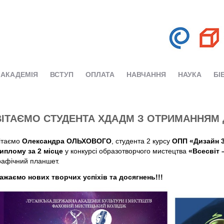
АКАДЕМІЯ
ВСТУП
ОПЛАТА
НАВЧАННЯ
НАУКА
БІ
ВІТАЄМО СТУДЕНТА ХДАДМ З ОТРИМАННЯМ
ітаємо
Олександра ОЛЬХОВОГО
, студента 2 курсу
ОПП «Дизайн 3
иплому за 2 місце
у конкурсі образотворчого мистецтва
«Всесвіт 
рафічний планшет.
ажаємо нових творчих успіхів та досягнень!!!