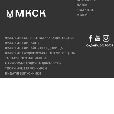
НАУКА
ТВОРЧІСТЬ
МУЗЕЙ
ФАКУЛЬТЕТ ОБРАЗОТВОРЧОГО МИСТЕЦТВА
ФАКУЛЬТЕТ ДИЗАЙНУ
ФАКУЛЬТЕТ ДИЗАЙНУ СЕРЕДОВИЩА
ФАКУЛЬТЕТ АУДІОВІЗУАЛЬНОГО МИСТЕЦТВА
ТА ЗАОЧНОГО НАВЧАННЯ
НАУКОВО-МЕТОДИЧНА ДІЯЛЬНІСТЬ
ТВОРЧІ АКЦІЇ ТА КОНКУРСИ
ВИДАТНІ ВИПУСКНИКИ