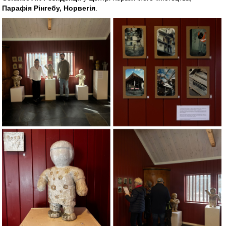
Парафія Рінгебу, Норвегія
.