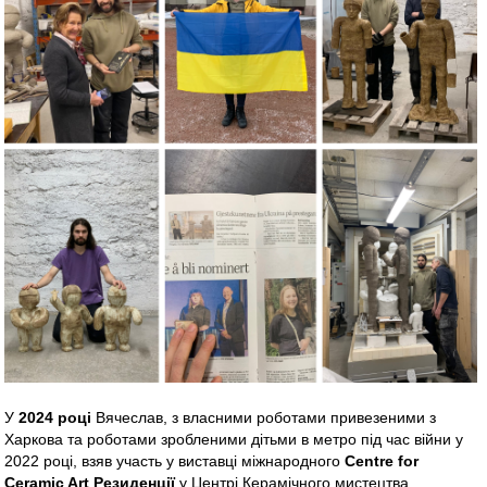
У
2024 році
Вячеслав, з власними роботами привезеними з
Харкова та роботами зробленими дітьми в метро під час війни у
2022 році, взяв участь у виставці міжнародного
Centre for
Ceramic Art Резиденції
у Центрі Керамічного мистецтва,