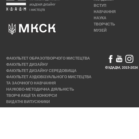
ВСТУП
НАВЧАННЯ
НАУКА
ТВОРЧІСТЬ
МУЗЕЙ
ФАКУЛЬТЕТ ОБРАЗОТВОРЧОГО МИСТЕЦТВА
ФАКУЛЬТЕТ ДИЗАЙНУ
ФАКУЛЬТЕТ ДИЗАЙНУ СЕРЕДОВИЩА
ФАКУЛЬТЕТ АУДІОВІЗУАЛЬНОГО МИСТЕЦТВА
ТА ЗАОЧНОГО НАВЧАННЯ
НАУКОВО-МЕТОДИЧНА ДІЯЛЬНІСТЬ
ТВОРЧІ АКЦІЇ ТА КОНКУРСИ
ВИДАТНІ ВИПУСКНИКИ