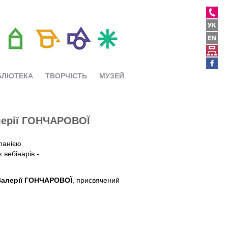
БЛІОТЕКА
ТВОРЧІСТЬ
МУЗЕЙ
лерiї ГОНЧАРОВОЇ
панією
 вебінарів -
Валерiї ГОНЧАРОВОЇ
, присвячений