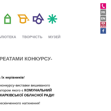
БЛІОТЕКА
ТВОРЧІСТЬ
МУЗЕЙ
УРЕАТАМИ КОНКУРСУ-
 їх керівників
!
 конкурсу-виставки вишиваного
атором якого є
КОМУНАЛЬНИЙ
АРКІВСЬКОЇ ОБЛАСНОЇ РАДИ
!
нескінченного натхнення!