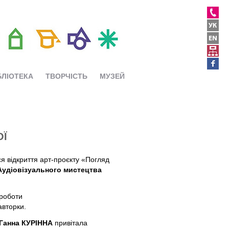
БЛІОТЕКА
ТВОРЧІСТЬ
МУЗЕЙ
ОЇ
я відкриття арт-проєкту «Погляд
Аудіовізуального мистецтва
 роботи
авторки.
Ганна КУРІННА
привітала