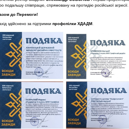
ро подальшу співпрацю, спрямовану на протидію російської агресії.
азом до Перемоги!
ахід здійснено за підтримки
профспілки ХДАДМ
.