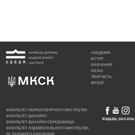
АКАДЕМІЯ
ВСТУП
НАВЧАННЯ
НАУКА
ТВОРЧІСТЬ
МУЗЕЙ
ФАКУЛЬТЕТ ОБРАЗОТВОРЧОГО МИСТЕЦТВА
ФАКУЛЬТЕТ ДИЗАЙНУ
ФАКУЛЬТЕТ ДИЗАЙНУ СЕРЕДОВИЩА
ФАКУЛЬТЕТ АУДІОВІЗУАЛЬНОГО МИСТЕЦТВА
ТА ЗАОЧНОГО НАВЧАННЯ