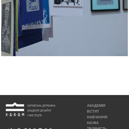
АКАДЕМІЯ
ВСТУП
НАВЧАННЯ
НАУКА
ТВОРЧІСТЬ