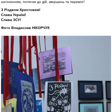
натхненням, потягом до дій, звершень та перемог!
З Різдвом Христовим!
Слава Україні!
Слава ЗСУ!
Фото Владислав НІКОРЧУК