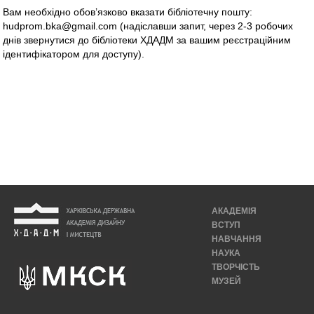
Вам необхідно обов’язково вказати бібліотечну пошту:
hudprom.bka@gmail.com (надіславши запит, через 2-3 робочих
днів звернутися до бібліотеки ХДАДМ за вашим реєстраційним
ідентифікатором для доступу).
АКАДЕМІЯ
ВСТУП
НАВЧАННЯ
НАУКА
ТВОРЧІСТЬ
МУЗЕЙ