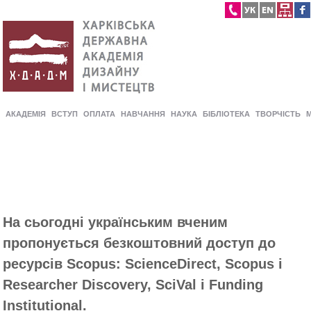
АКАДЕМІЯ
ВСТУП
ОПЛАТА
НАВЧАННЯ
НАУКА
БІБЛІОТЕКА
ТВОРЧІСТЬ
На сьогодні українським вченим
пропонується безкоштовний доступ до
ресурсів Scopus: ScienceDirect, Scopus і
Researcher Discovery, SciVal і Funding
Institutional.