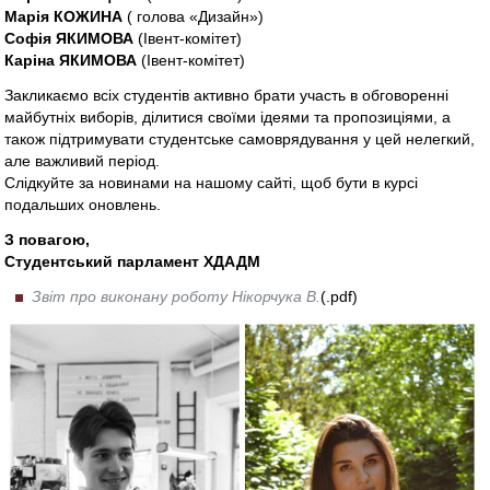
Марія КОЖИНА
( голова «Дизайн»)
Софія ЯКИМОВА
(Івент-комітет)
Каріна ЯКИМОВА
(Івент-комітет)
Закликаємо всіх студентів активно брати участь в обговоренні
майбутніх виборів, ділитися своїми ідеями та пропозиціями, а
також підтримувати студентське самоврядування у цей нелегкий,
але важливий період.
Слідкуйте за новинами на нашому сайті, щоб бути в курсі
подальших оновлень.
З повагою,
Студентський парламент ХДАДМ
Звіт про виконану роботу Нікорчука В.
(.pdf)