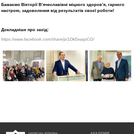
Бажаємо Вікторії В’ячеславівні міцного здоров’я, гарного
настрою, задоволення від результатів своєї роботи!
Докладніше про захід:
https://www.facebook.com/share/p/1DkEeaqsCG/
АКАДЕМІЯ