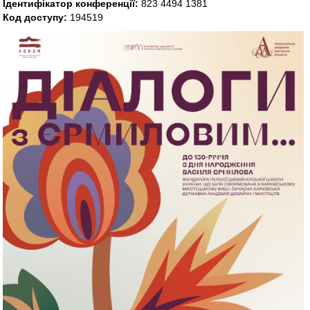
Ідентифікатор конференції:
823 4494 1381
Код доступу:
194519