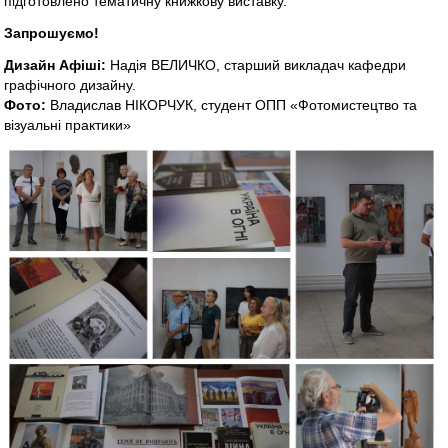
підготовлено тематичну книжкову виставку.
Запрошуємо!
Дизайн Афіші:
Надія ВЕЛИЧКО, старший викладач кафедри
графічного дизайну.
Фото:
Владислав НІКОРЧУК, студент ОПП «Фотомистецтво та
візуальні практики»