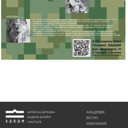
АКАДЕМІЯ
ВСТУП
НАВЧАННЯ