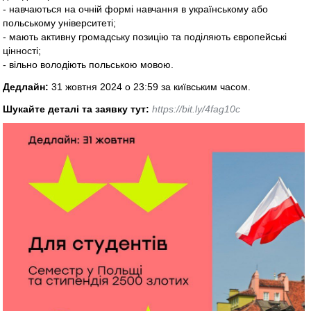
- навчаються на очній формі навчання в українському або
польському університеті;
- мають активну громадську позицію та поділяють європейські
цінності;
- вільно володіють польською мовою.
Дедлайн:
31 жовтня 2024 о 23:59 за київським часом.
Шукайте деталі та заявку тут:
https://bit.ly/4fag10c