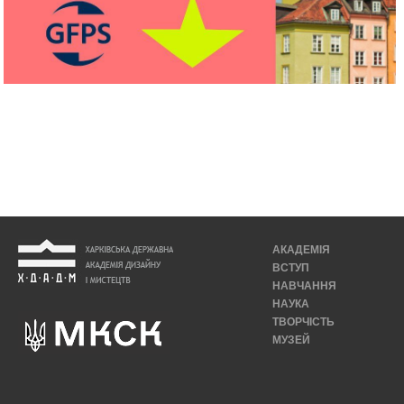
АКАДЕМІЯ
ВСТУП
НАВЧАННЯ
НАУКА
ТВОРЧІСТЬ
МУЗЕЙ